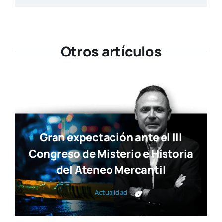
Otros artículos
Gran expectación ante el III
Congreso de Misterio e Historia
del Ateneo Mercantil
Actua­li­dad