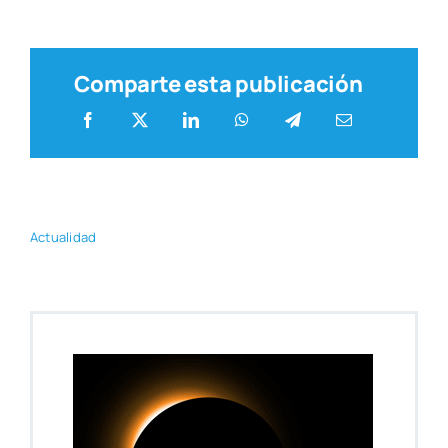
Comparte esta publicación
Actua­li­dad