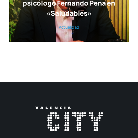
psicólogo Fernando Pena en
«Saludables»
Actua­li­dad