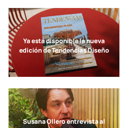
Ya está disponible la nueva
edición de Tendencias Diseño
Actua­li­dad
Susana Ollero entrevista al