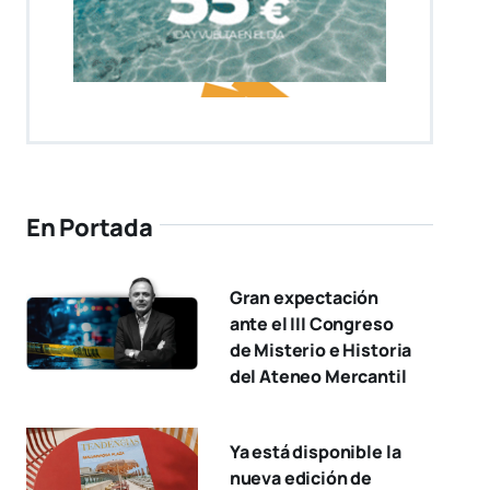
En Portada
Gran expectación
ante el III Congreso
de Misterio e Historia
del Ateneo Mercantil
Ya está disponible la
nueva edición de