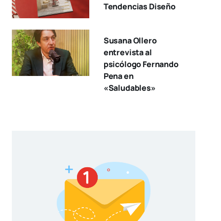
Tendencias Diseño
Susana Ollero
entrevista al
psicólogo Fernando
Pena en
«Saludables»