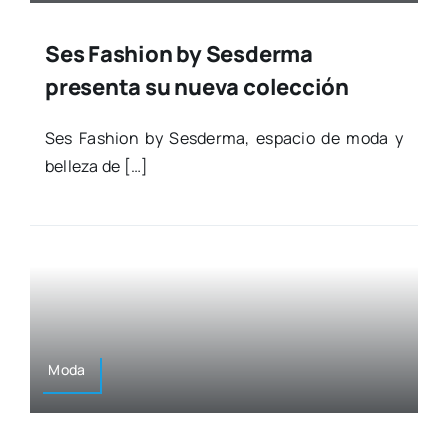
Ses Fashion by Sesderma
presenta su nueva colección
Ses Fashion by Ses­der­ma, espa­cio de moda y
belle­za de […]
Moda