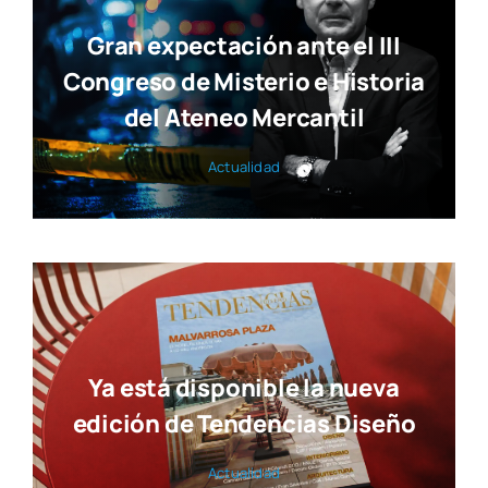
Gran expectación ante el III
Congreso de Misterio e Historia
del Ateneo Mercantil
Actua­li­dad
Ya está disponible la nueva
edición de Tendencias Diseño
Actua­li­dad