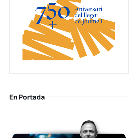
En Portada