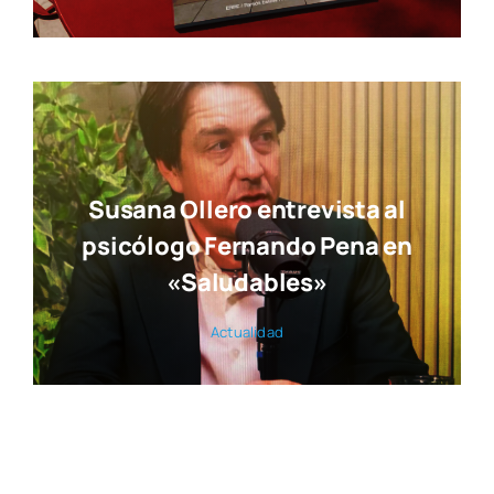
Susana Ollero entrevista al
psicólogo Fernando Pena en
«Saludables»
Actua­li­dad