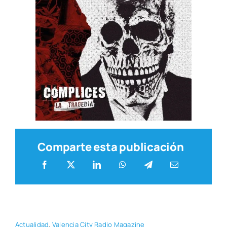
Comparte esta publicación
Actua­li­dad
,
Valen­cia City Radio Maga­zi­ne