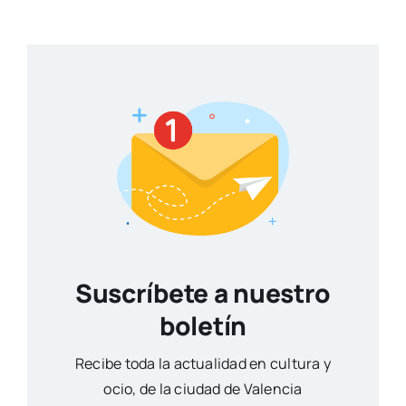
Suscríbete a nuestro
boletín
Reci­be toda la actua­li­dad en cul­tu­ra y
ocio, de la ciu­dad de Valen­cia