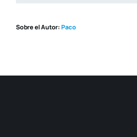
Sobre el Autor:
Paco