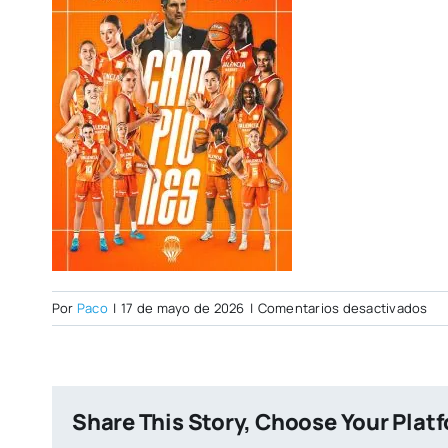
en
Por
Paco
|
17 de mayo de 2026
|
Comentarios desactivados
IM
Share This Story, Choose Your Plat