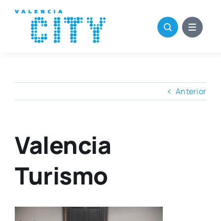
Saltar
al
contenido
Anterior
Valencia
Turismo