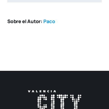
Sobre el Autor:
Paco