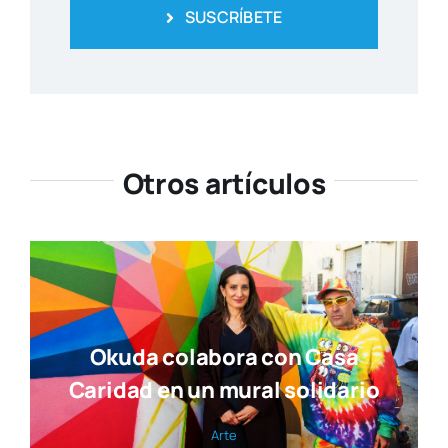
SUSCRÍBETE
Otros artículos
Okuda colabora con Casa
Caridad en un mural solidario
Arte