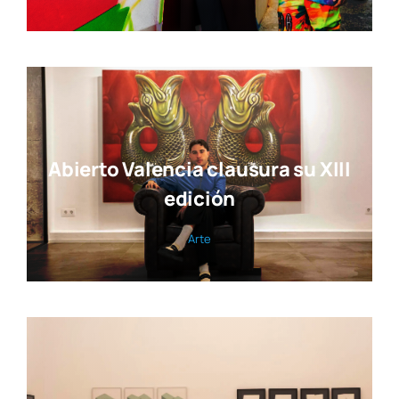
Abierto Valencia clausura su XIII
edición
Arte