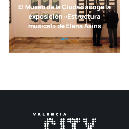
El Museo de la Ciudad acoge la
exposición «Estructura
musical» de Elena Asins
Arte