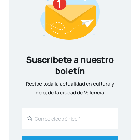
Suscríbete a nuestro
boletín
Reci­be toda la actua­li­dad en cul­tu­ra y
ocio, de la ciu­dad de Valen­cia