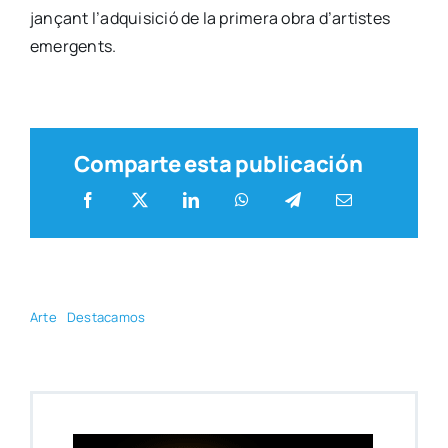
ja­nçant l’adquisició de la pri­me­ra obra d’artistes
emer­gents.
Comparte esta publicación
Arte
Des­ta­ca­mos