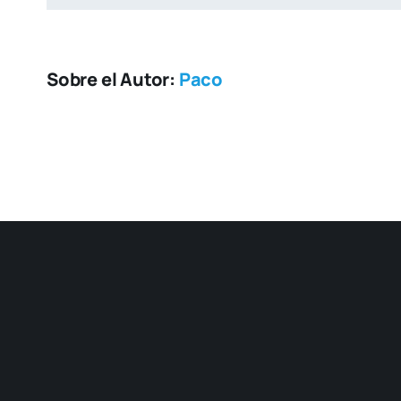
Sobre el Autor:
Paco