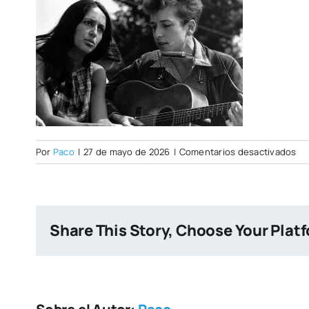
en
Por
Paco
|
27 de mayo de 2026
|
Comentarios desactivados
st
Share This Story, Choose Your Plat