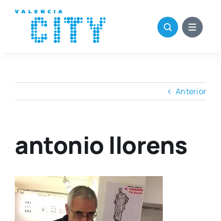
Saltar
al
contenido
Anterior
antonio llorens