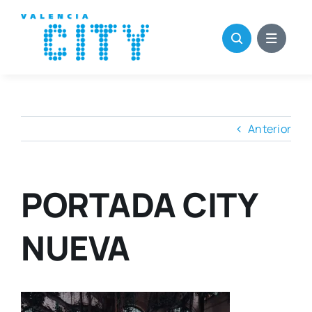
Saltar
al
contenido
Anterior
PORTADA CITY
NUEVA