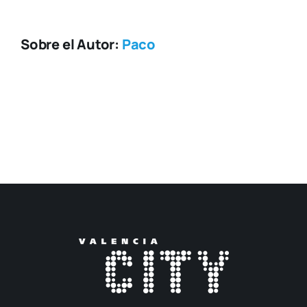
Sobre el Autor:
Paco