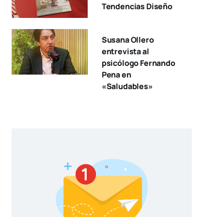
Tendencias Diseño
Susana Ollero
entrevista al
psicólogo Fernando
Pena en
«Saludables»