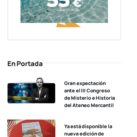
En Portada
Gran expectación
ante el III Congreso
de Misterio e Historia
del Ateneo Mercantil
Ya está disponible la
nueva edición de