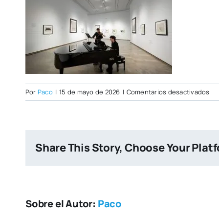
en
Por
Paco
|
15 de mayo de 2026
|
Comentarios desactivados
PO
CIT
NU
Share This Story, Choose Your Plat
Sobre el Autor:
Paco