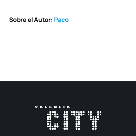
Sobre el Autor:
Paco