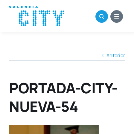
Saltar
al
contenido
Anterior
PORTADA-CITY-
NUEVA-54