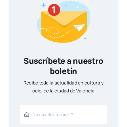
Suscríbete a nuestro
boletín
Reci­be toda la actua­li­dad en cul­tu­ra y
ocio, de la ciu­dad de Valen­cia