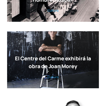
Cul­tu­ra
El Centre del Carme exhibirá la
obra de Joan Morey
Cul­tu­ra