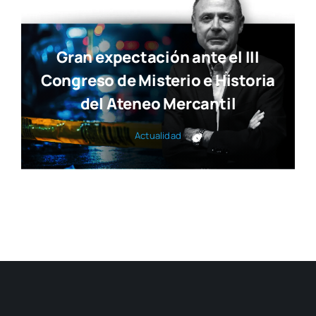
Gran expectación ante el III
Congreso de Misterio e Historia
del Ateneo Mercantil
Actua­li­dad