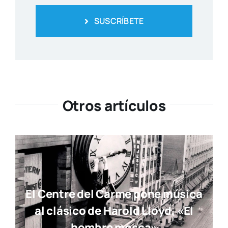
SUSCRÍBETE
Otros artículos
El Centre del Carme pone música
al clásico de Harold Lloyd, «El
hombre mosca»