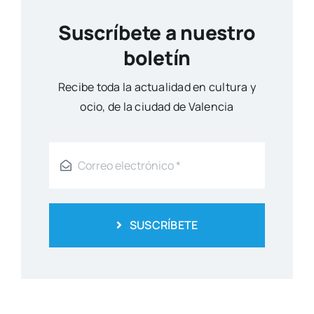
Suscríbete a nuestro
boletín
Reci­be toda la actua­li­dad en cul­tu­ra y
ocio, de la ciu­dad de Valen­cia
SUSCRÍBETE