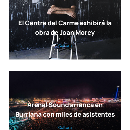
El Centre del Carme exhibirá la
obra de Joan Morey
Cul­tu­ra
Arenal Sound arranca en
Burriana con miles de asistentes
Cul­tu­ra