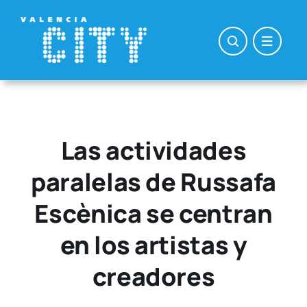
Saltar
al
contenido
Las actividades
paralelas de Russafa
Escènica se centran
en los artistas y
creadores