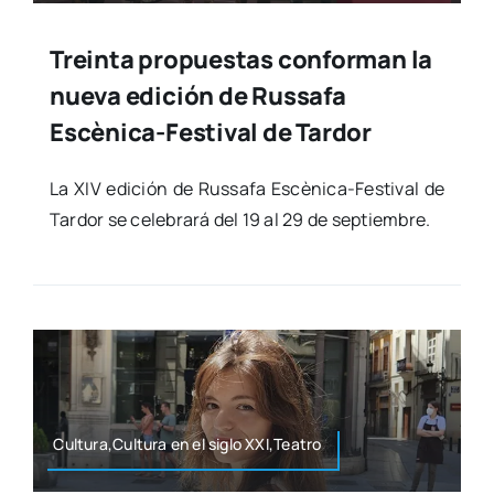
Treinta propuestas conforman la
nueva edición de Russafa
Escènica-Festival de Tardor
La XIV edi­ción de Rus­sa­fa Escè­­ni­­ca-Fes­­ti­­val de
Tar­dor se cele­bra­rá del 19 al 29 de sep­tiem­bre.
Cultura,Cultura en el siglo XXI,Teatro