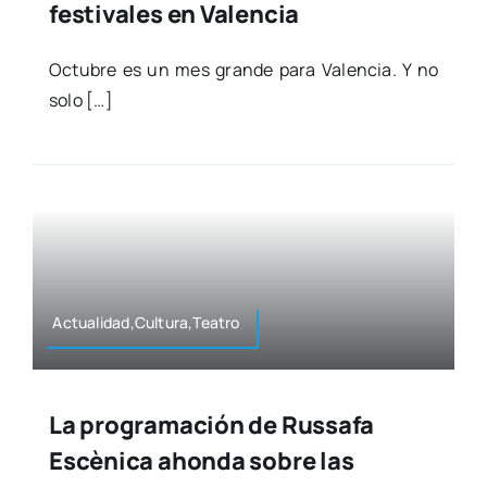
festivales en Valencia
Octu­bre es un mes gran­de para Valen­cia. Y no
solo […]
Actualidad,Cultura,Teatro
La programación de Russafa
Escènica ahonda sobre las