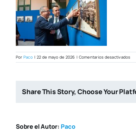
en
Por
Paco
|
22 de mayo de 2026
|
Comentarios desactivados
PO
CI
NU
Share This Story, Choose Your Plat
Sobre el Autor:
Paco