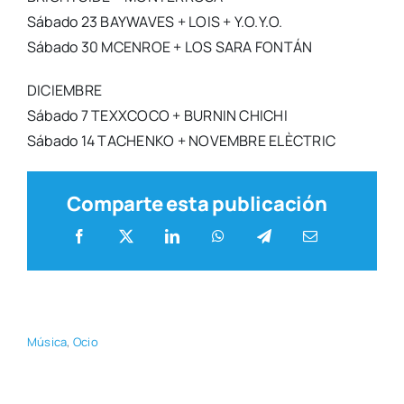
Sába­do 23 BAYWAVES + LOIS + Y.O.Y.O.
Sába­do 30 MCENROE + LOS SARA FONTÁN
DICIEMBRE
Sába­do 7 TEXXCOCO + BURNIN CHICHI
Sába­do 14 TACHENKO + NOVEMBRE ELÈCTRIC
Comparte esta publicación
Músi­ca
,
Ocio