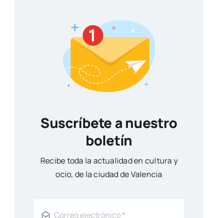
Suscríbete a nuestro
boletín
Reci­be toda la actua­li­dad en cul­tu­ra y
ocio, de la ciu­dad de Valen­cia