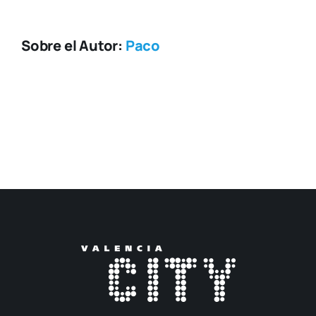
Sobre el Autor:
Paco