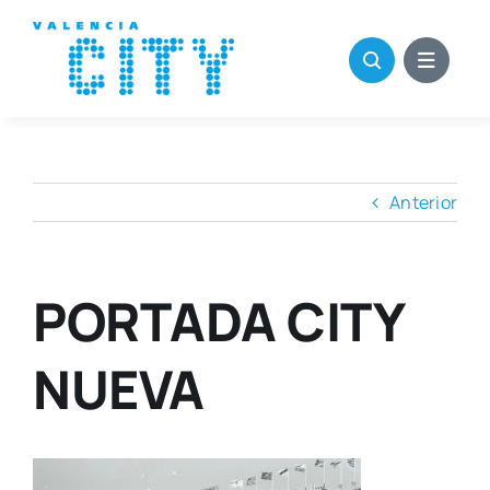
Saltar
al
contenido
Anterior
PORTADA CITY
NUEVA