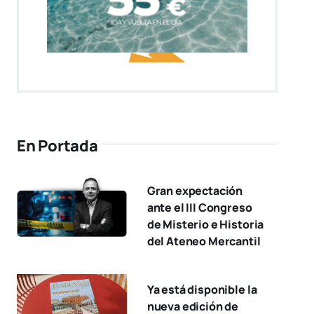
En Portada
Gran expectación
ante el III Congreso
de Misterio e Historia
del Ateneo Mercantil
Ya está disponible la
nueva edición de