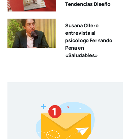
Tendencias Diseño
Susana Ollero
entrevista al
psicólogo Fernando
Pena en
«Saludables»