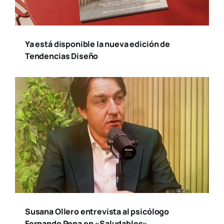
Ya está disponible la nueva edición de
Tendencias Diseño
Susana Ollero entrevista al psicólogo
Fernando Pena en «Saludables»