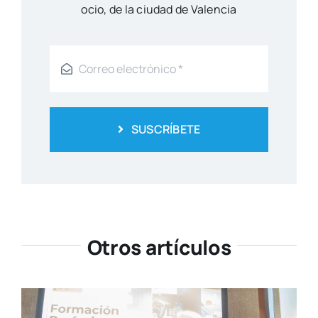
ocio, de la ciu­dad de Valen­cia
SUSCRÍBETE
Otros artículos