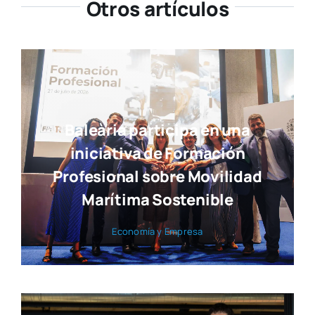
Otros artículos
Baleària participa en una
iniciativa de Formación
Profesional sobre Movilidad
Marítima Sostenible
Eco­no­mía y Empre­sa