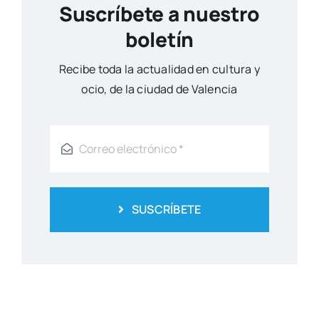
Suscríbete a nuestro
boletín
Reci­be toda la actua­li­dad en cul­tu­ra y
ocio, de la ciu­dad de Valen­cia
SUSCRÍBETE