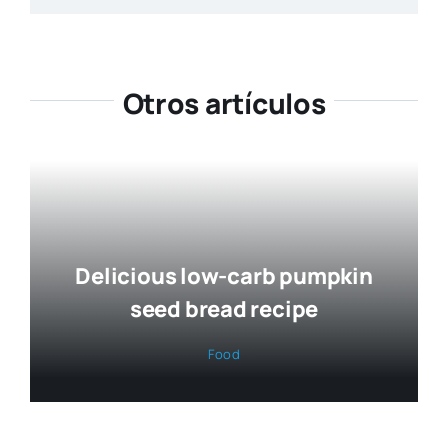
Otros artículos
Delicious low-carb pumpkin
seed bread recipe
Food