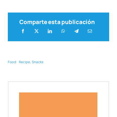
Comparte esta publicación
Food
Reci­pe
,
Snacks