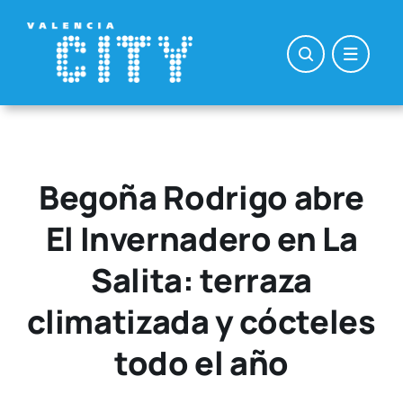
Saltar
al
contenido
Begoña Rodrigo abre
El Invernadero en La
Salita: terraza
climatizada y cócteles
todo el año