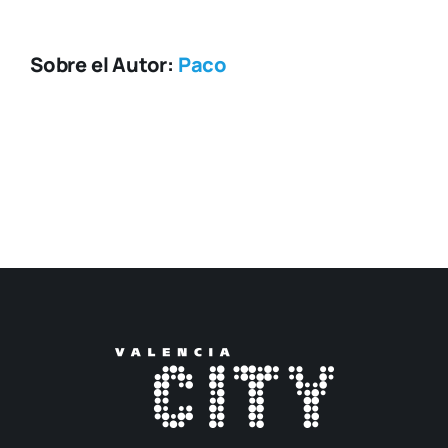
Sobre el Autor:
Paco