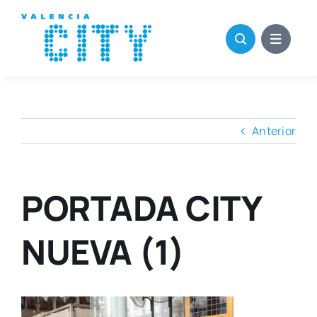
Saltar
al
contenido
Anterior
PORTADA CITY
NUEVA (1)