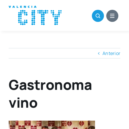
Saltar
al
contenido
Anterior
Gastronoma
vino