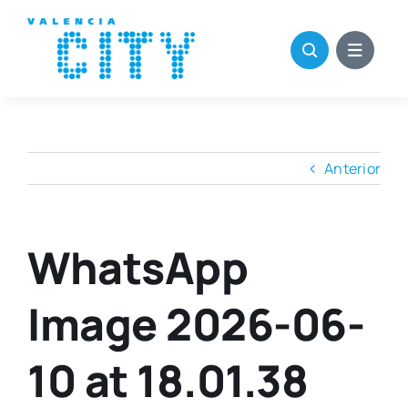
Saltar
al
contenido
Anterior
WhatsApp
Image 2026-06-
10 at 18.01.38