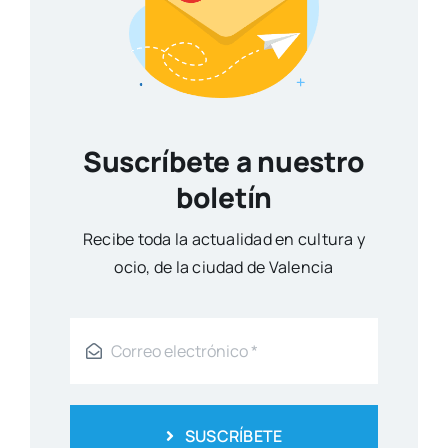
Suscríbete a nuestro
boletín
Reci­be toda la actua­li­dad en cul­tu­ra y
ocio, de la ciu­dad de Valen­cia
SUSCRÍBETE