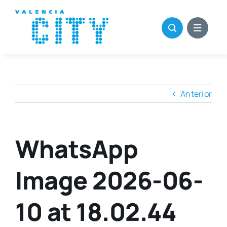
Saltar
al
contenido
Anterior
WhatsApp
Image 2026-06-
10 at 18.02.44