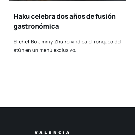
Haku celebra dos años de fusión
gastronómica
El chef Bo Jimmy Zhu rei­vin­di­ca el ron­queo del
atún en un menú exclu­si­vo.