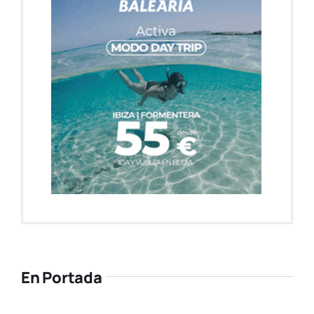
En Portada