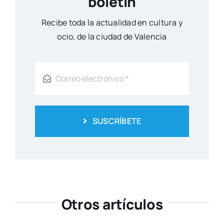
boletín
Reci­be toda la actua­li­dad en cul­tu­ra y
ocio, de la ciu­dad de Valen­cia
SUSCRÍBETE
Otros artículos