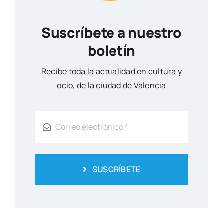
Suscríbete a nuestro
boletín
Reci­be toda la actua­li­dad en cul­tu­ra y
ocio, de la ciu­dad de Valen­cia
SUSCRÍBETE