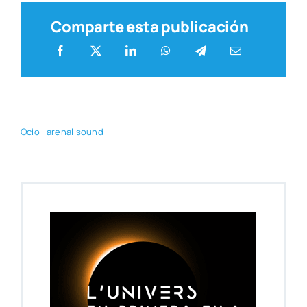
Comparte esta publicación
Ocio
are­nal sound