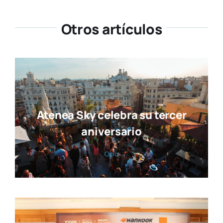
Otros artículos
Atenea Sky celebra su tercer
aniversario
Ocio