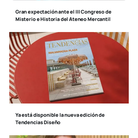
Susana Ollero entrevista al psicólogo
Fernando Pena en «Saludables»
Suscríbete a nuestro