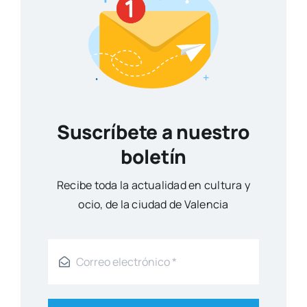
Gran expectación ante el III
Congreso de Misterio e Historia
del Ateneo Mercantil
Actua­li­dad