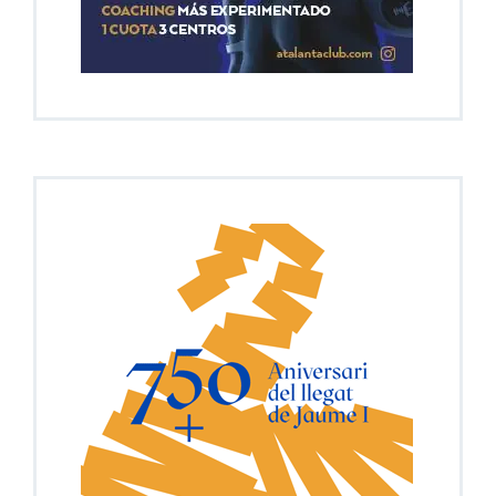
Gran expectación ante el III Congreso de
Misterio e Historia del Ateneo Mercantil