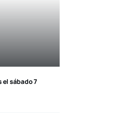
s el sábado 7