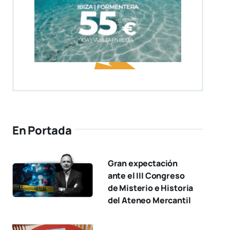
En Portada
Gran expectación
ante el III Congreso
de Misterio e Historia
del Ateneo Mercantil