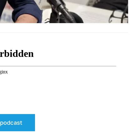
 pod­cast