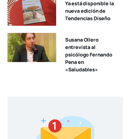
Ya está disponible la
nueva edición de
Tendencias Diseño
Susana Ollero
entrevista al
psicólogo Fernando
Pena en
«Saludables»