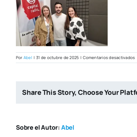
Por
Abel
|
31 de octubre de 2025
|
Comentarios desactivados
o
Share This Story, Choose Your Plat
Sobre el Autor:
Abel