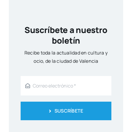
Suscríbete a nuestro
boletín
Reci­be toda la actua­li­dad en cul­tu­ra y
ocio, de la ciu­dad de Valen­cia
SUSCRÍBETE