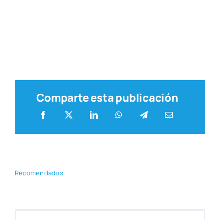
Comparte esta publicación
Reco­men­da­dos