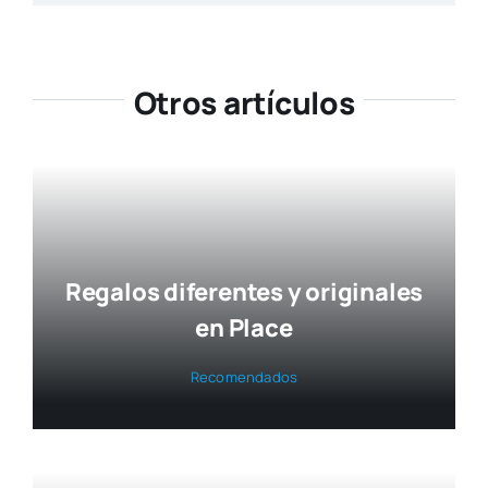
Otros artículos
Regalos diferentes y originales
en Place
Reco­men­da­dos