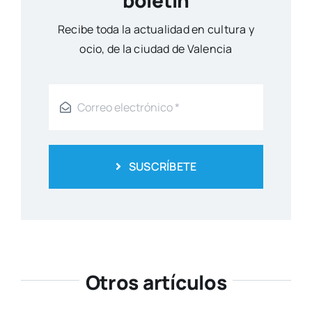
Reci­be toda la actua­li­dad en cul­tu­ra y
ocio, de la ciu­dad de Valen­cia
SUSCRÍBETE
Otros artículos