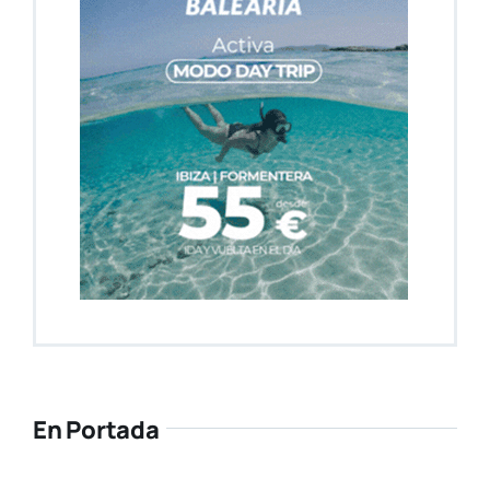
En Portada