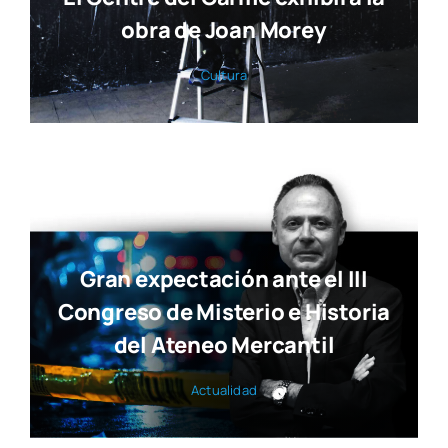
obra de Joan Morey
Cul­tu­ra
Gran expectación ante el III
Congreso de Misterio e Historia
del Ateneo Mercantil
Actua­li­dad