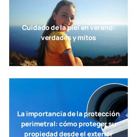
Cuidado de la piel en verano:
verdades y mitos
Salud
La importancia de la protección
perimetral: cómo proteger su
propiedad desde el exterior