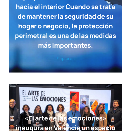
hacia el interior Cuando se trata
de mantener la seguridad de su
hogar o negocio, la protección
perimetral es una de las medidas
más importantes.
Empre­sas
«El arte de las emociones»
inaugura en València un espacio