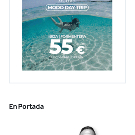
En Portada