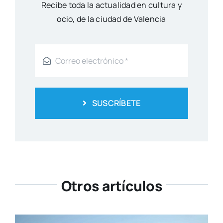
Reci­be toda la actua­li­dad en cul­tu­ra y
ocio, de la ciu­dad de Valen­cia
SUSCRÍBETE
Otros artículos