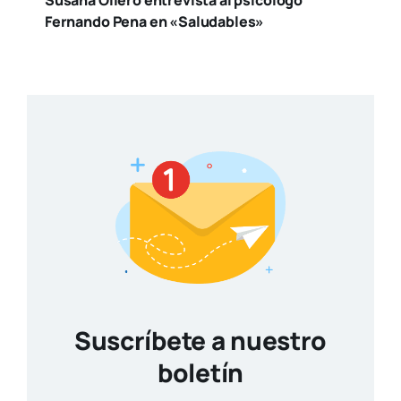
Susana Ollero entrevista al psicólogo
Fernando Pena en «Saludables»
Suscríbete a nuestro
boletín