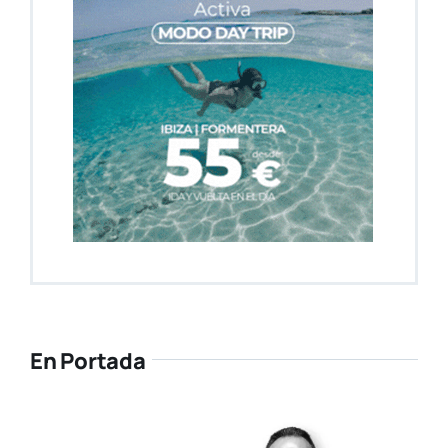
En Portada