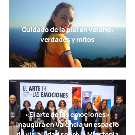
Cuidado de la piel en verano:
verdades y mitos
Salud
«El arte de las emociones»
inaugura en València un espacio
de visibilidad sobre la Miastenia