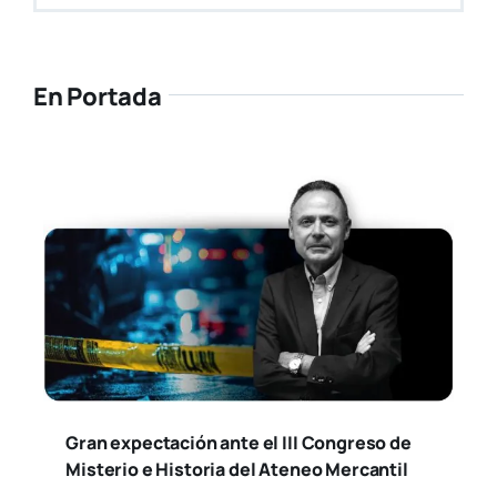
En Portada
Gran expectación ante el III Congreso de
Misterio e Historia del Ateneo Mercantil