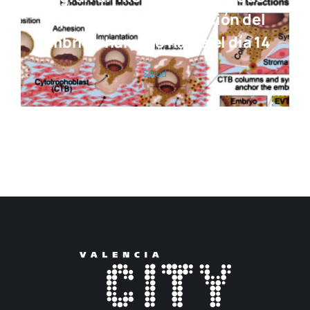
reproduce la implantación del
embrión humano hasta el día 14
Salud