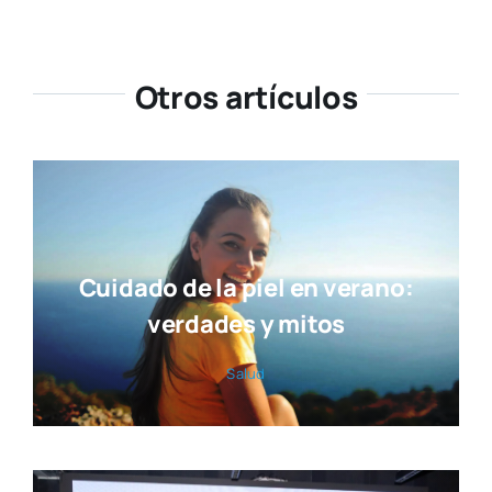
Otros artículos
Cuidado de la piel en verano:
verdades y mitos
Salud