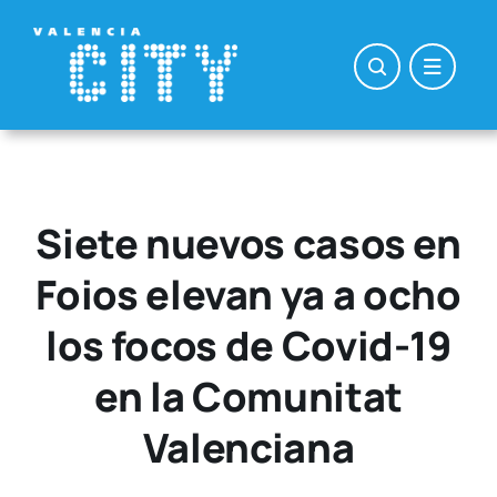
Saltar
al
contenido
Siete nuevos casos en
Foios elevan ya a ocho
los focos de Covid-19
en la Comunitat
Valenciana