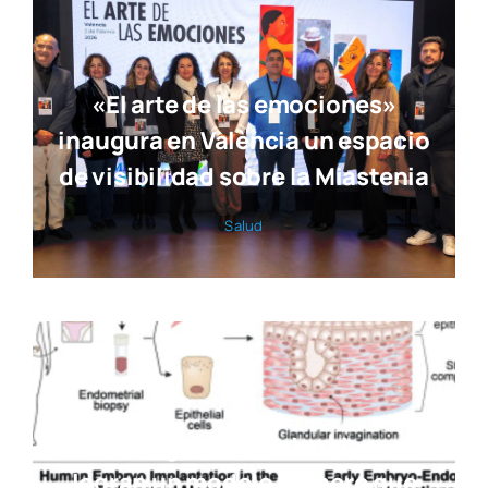
«El arte de las emociones»
inaugura en València un espacio
de visibilidad sobre la Miastenia
Salud
Investigadores valencianos
logran un modelo pionero que