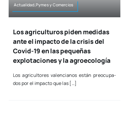
Actualidad,Pymes y Comer­cios
Los agriculturos piden medidas
ante el impacto de la crisis del
Covid-19 en las pequeñas
explotaciones y la agroecología
Los agri­cul­to­res valen­cia­nos están preo­cu­pa­
dos por el impac­to que las […]