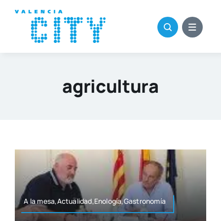
Saltar
al
contenido
agricultura
A la mesa,Actualidad,Enología,Gastronomía