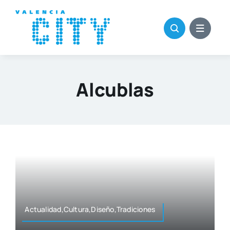
Saltar
al
contenido
Alcublas
Actualidad,Cultura,Diseño,Tradiciones