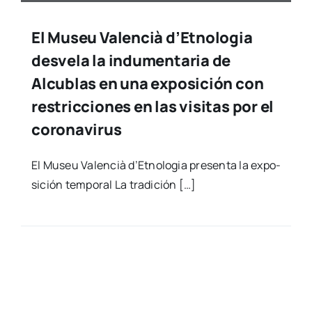
El Museu Valencià d’Etnologia
desvela la indumentaria de
Alcublas en una exposición con
restricciones en las visitas por el
coronavirus
El Museu Valen­cià d’Etnologia pre­sen­ta la expo­
si­ción tem­po­ral La tra­di­ción […]