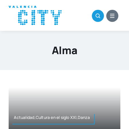
Saltar
al
contenido
Alma
Actualidad,Cultura en el siglo XXI,Danza