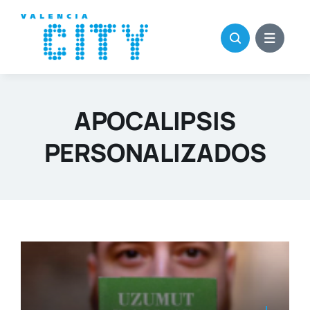
Saltar
al
contenido
APOCALIPSIS
PERSONALIZADOS