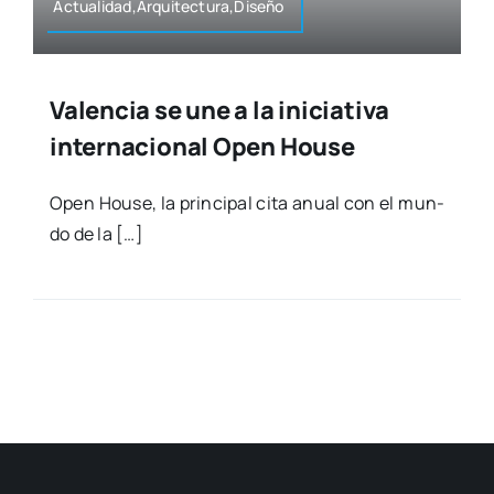
Actualidad,Arquitectura,Diseño
Valencia se une a la iniciativa
internacional Open House
Open Hou­se, la prin­ci­pal cita anual con el mun­
do de la […]