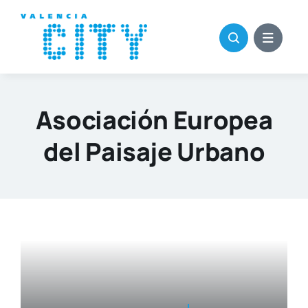
Saltar
al
contenido
Asociación Europea
del Paisaje Urbano