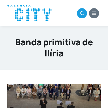
Saltar
al
contenido
Banda primitiva de
llíria