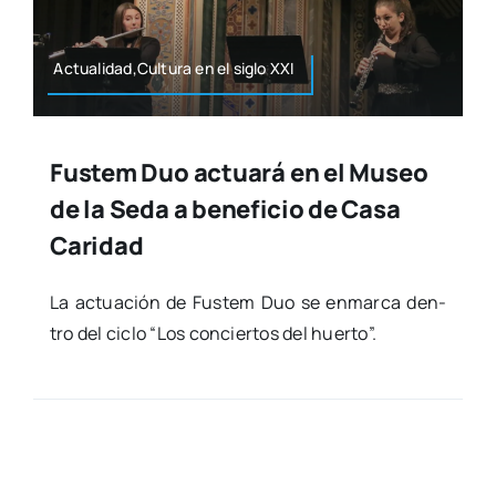
Actualidad,Cultura en el siglo XXI
Fustem Duo actuará en el Museo
de la Seda a beneficio de Casa
Caridad
La actua­ción de Fus­tem Duo se enmar­ca den­
tro del ciclo “Los con­cier­tos del huer­to”.