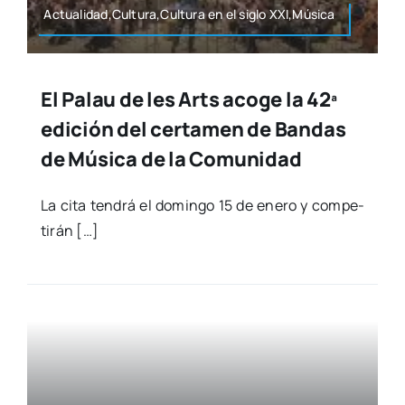
Actualidad,Cultura,Cultura en el siglo XXI,Música
El Palau de les Arts acoge la 42ª
edición del certamen de Bandas
de Música de la Comunidad
La cita ten­drá el domin­go 15 de enero y com­pe­
ti­rán […]